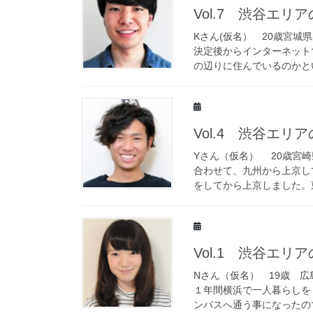
Vol.7 渋谷エリ
Kさん(仮名） 20歳宮城
決定後からインターネット
の辺りに住んでいるのかとい
Vol.4 渋谷エリ
Yさん（仮名） 20歳宮
合わせて、九州から上京し
をしてから上京しました。東
Vol.1 渋谷エリ
Nさん（仮名） 19歳 
１年間横浜で一人暮らしを
ンパスへ通う事になったので