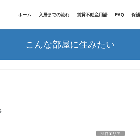
ホーム
入居までの流れ
賃貸不動産用語
FAQ
保
こんな部屋に住みたい
集
渋谷エリア