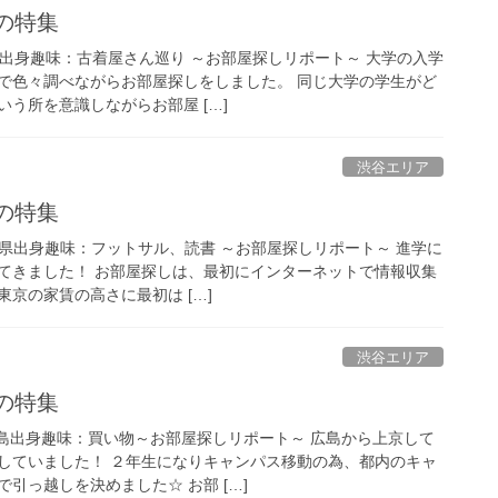
アの特集
県出身趣味：古着屋さん巡り ～お部屋探しリポート～ 大学の入学
で色々調べながらお部屋探しをしました。 同じ大学の学生がど
う所を意識しながらお部屋 […]
渋谷エリア
アの特集
崎県出身趣味：フットサル、読書 ～お部屋探しリポート～ 進学に
てきました！ お部屋探しは、最初にインターネットで情報収集
京の家賃の高さに最初は […]
渋谷エリア
アの特集
広島出身趣味：買い物～お部屋探しリポート～ 広島から上京して
していました！ ２年生になりキャンパス移動の為、都内のキャ
引っ越しを決めました☆ お部 […]